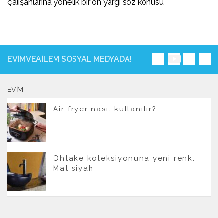
çalışanlarına yönelik bir ön yargı söz konusu.
EVIMVEAILEM SOSYAL MEDYADA!
EVIM
Air fryer nasıl kullanılır?
Ohtake koleksiyonuna yeni renk:
Mat siyah