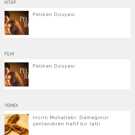
KITAP
Pelikan Dosyası
FILM
Pelikan Dosyası
YEMEK
İncirli Muhallebi: Damağınızı
şenlendiren hafif bir tatlı