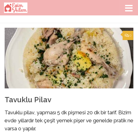
Skip to content
0
Tavuklu Pilav
Tavuklu pilav, yapması 5 dk pişmesi 20 dk bir tarif. Bizim
evde yıllardır tek çeşit yemek pişer ve genelde pratik ne
varsa o yapılır.