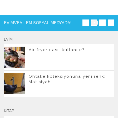
EVIMVEAILEM SOSYAL MEDYADA!
EVIM
Air fryer nasıl kullanılır?
Ohtake koleksiyonuna yeni renk:
Mat siyah
KITAP