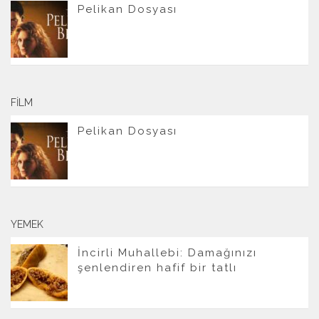
Pelikan Dosyası
FILM
Pelikan Dosyası
YEMEK
İncirli Muhallebi: Damağınızı
şenlendiren hafif bir tatlı