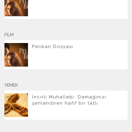
FILM
Pelikan Dosyası
YEMEK
İncirli Muhallebi: Damağınızı
şenlendiren hafif bir tatlı