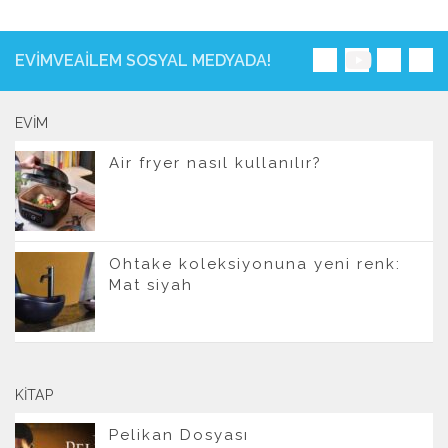
EVIMVEAILEM SOSYAL MEDYADA!
EVIM
Air fryer nasıl kullanılır?
Ohtake koleksiyonuna yeni renk:
Mat siyah
KITAP
Pelikan Dosyası