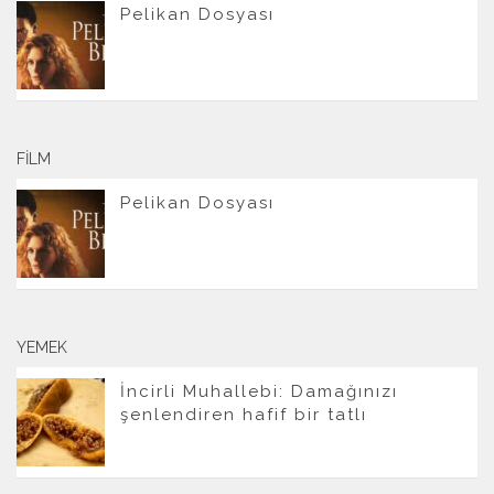
Pelikan Dosyası
FILM
Pelikan Dosyası
YEMEK
İncirli Muhallebi: Damağınızı
şenlendiren hafif bir tatlı