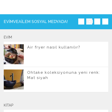
EVIMVEAILEM SOSYAL MEDYADA!
EVIM
Air fryer nasıl kullanılır?
Ohtake koleksiyonuna yeni renk:
Mat siyah
KITAP