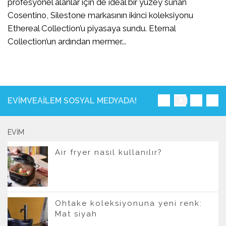
profesyonel alanlar için de ideal bir yüzey sunan
Cosentino, Silestone markasının ikinci koleksiyonu
Ethereal Collection’u piyasaya sundu. Eternal
Collection’un ardından mermer...
EVIMVEAILEM SOSYAL MEDYADA!
EVIM
Air fryer nasıl kullanılır?
Ohtake koleksiyonuna yeni renk:
Mat siyah