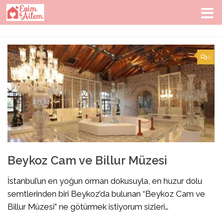
Skip to content
0
Beykoz Cam ve Billur Müzesi
İstanbul’un en yoğun orman dokusuyla, en huzur dolu
semtlerinden biri Beykoz’da bulunan “Beykoz Cam ve
Billur Müzesi” ne götürmek istiyorum sizleri…