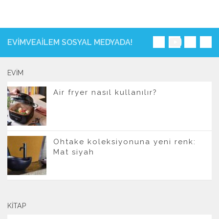
EVIMVEAILEM SOSYAL MEDYADA!
EVIM
Air fryer nasıl kullanılır?
Ohtake koleksiyonuna yeni renk:
Mat siyah
KITAP