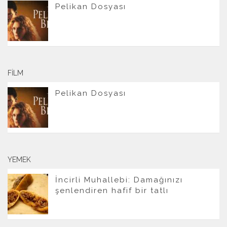
Pelikan Dosyası
FILM
Pelikan Dosyası
YEMEK
İncirli Muhallebi: Damağınızı
şenlendiren hafif bir tatlı