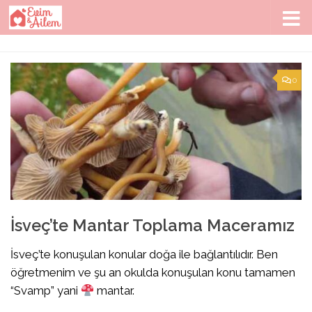
Skip to content
0
İsveç’te Mantar Toplama Maceramız
İsveç’te konuşulan konular doğa ile bağlantılıdır. Ben
öğretmenim ve şu an okulda konuşulan konu tamamen
“Svamp” yani
mantar.