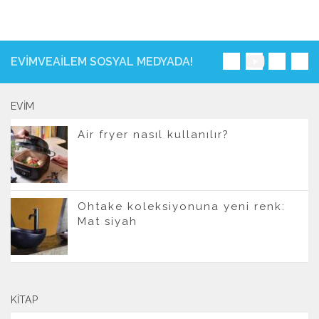
EVIMVEAILEM SOSYAL MEDYADA!
EVIM
Air fryer nasıl kullanılır?
Ohtake koleksiyonuna yeni renk:
Mat siyah
KITAP