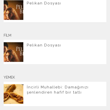
Pelikan Dosyası
FILM
Pelikan Dosyası
YEMEK
İncirli Muhallebi: Damağınızı
şenlendiren hafif bir tatlı