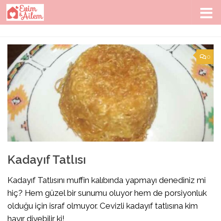
Skip to content
0
Kadayıf Tatlısı
Kadayıf Tatlısını muffin kalıbında yapmayı denediniz mi
hiç? Hem güzel bir sunumu oluyor hem de porsiyonluk
olduğu için israf olmuyor. Cevizli kadayıf tatlısına kim
hayır diyebilir ki!