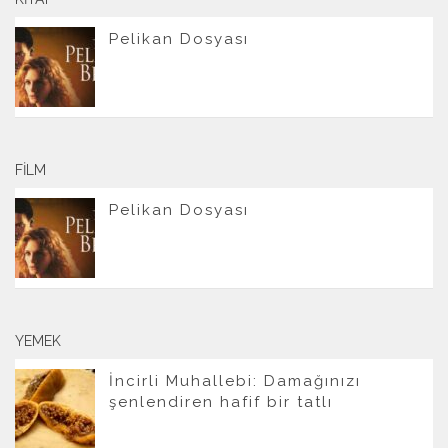
Pelikan Dosyası
FILM
Pelikan Dosyası
YEMEK
İncirli Muhallebi: Damağınızı
şenlendiren hafif bir tatlı