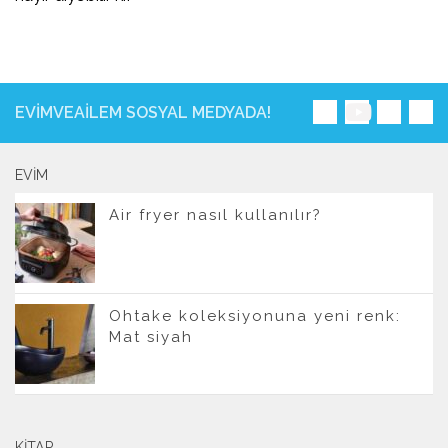
EVIMVEAILEM SOSYAL MEDYADA!
EVIM
Air fryer nasıl kullanılır?
Ohtake koleksiyonuna yeni renk:
Mat siyah
KITAP