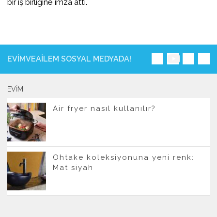
bir iş birliğine imza attı.
EVIMVEAILEM SOSYAL MEDYADA!
EVIM
Air fryer nasıl kullanılır?
Ohtake koleksiyonuna yeni renk:
Mat siyah