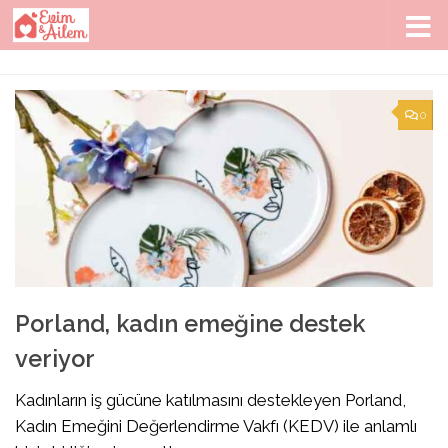
Skip to content
0
Porland, kadın emeğine destek
veriyor
Kadınların iş gücüne katılmasını destekleyen Porland,
Kadın Emeğini Değerlendirme Vakfı (KEDV) ile anlamlı