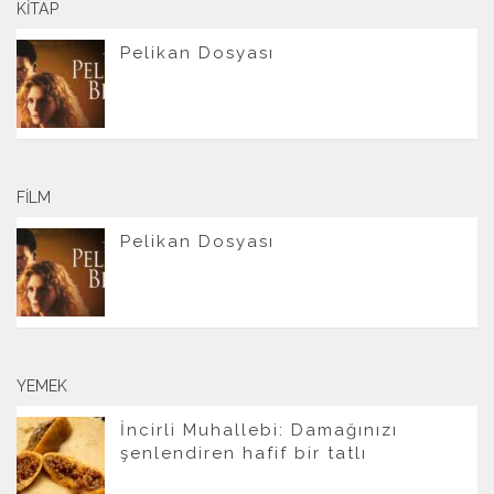
KITAP
Pelikan Dosyası
FILM
Pelikan Dosyası
YEMEK
İncirli Muhallebi: Damağınızı
şenlendiren hafif bir tatlı