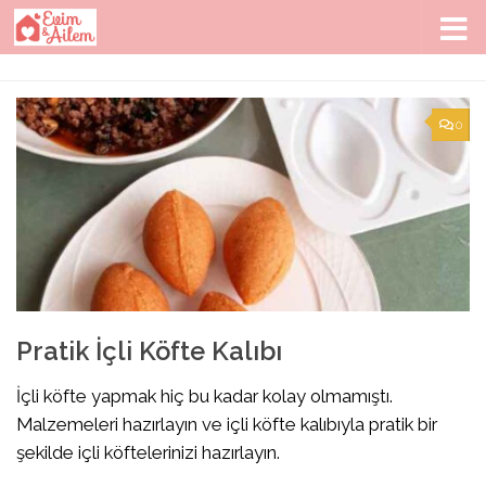
Skip to content
0
Pratik İçli Köfte Kalıbı
İçli köfte yapmak hiç bu kadar kolay olmamıştı.
Malzemeleri hazırlayın ve içli köfte kalıbıyla pratik bir
şekilde içli köftelerinizi hazırlayın.