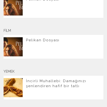
FILM
Pelikan Dosyası
YEMEK
İncirli Muhallebi: Damağınızı
şenlendiren hafif bir tatlı