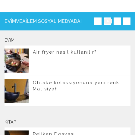
EVIMVEAILEM SOSYAL MEDYADA!
EVIM
Air fryer nasıl kullanılır?
Ohtake koleksiyonuna yeni renk:
Mat siyah
KITAP
Pelikan Dosyası