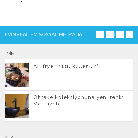
EVIMVEAILEM SOSYAL MEDYADA!
EVIM
Air fryer nasıl kullanılır?
Ohtake koleksiyonuna yeni renk:
Mat siyah
KITAP