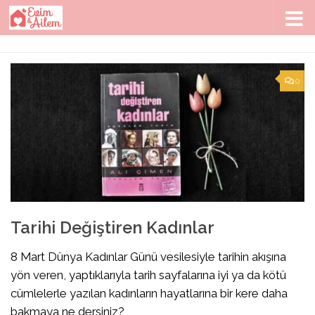
Skip to content
0
Tarihi Değiştiren Kadınlar
8 Mart Dünya Kadınlar Günü vesilesiyle tarihin akışına
yön veren, yaptıklarıyla tarih sayfalarına iyi ya da kötü
cümlelerle yazılan kadınların hayatlarına bir kere daha
bakmaya ne dersiniz?