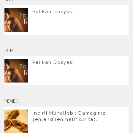
Pelikan Dosyası
FILM
Pelikan Dosyası
YEMEK
İncirli Muhallebi: Damağınızı
şenlendiren hafif bir tatlı