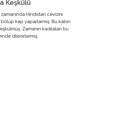
a Keşkülü
 zamanında Hindistan cevizini
 bölüp kap yaparlarmış. Bu kabın
Keşkülmüş. Zamanın kadılaları bu
rinde dilenirlermiş.