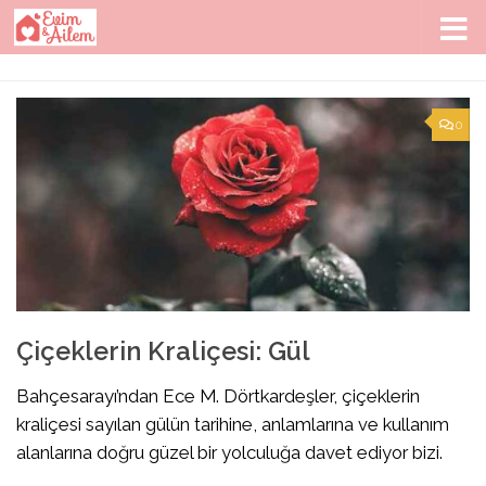
Skip to content
0
Çiçeklerin Kraliçesi: Gül
Bahçesarayı’ndan Ece M. Dörtkardeşler, çiçeklerin
kraliçesi sayılan gülün tarihine, anlamlarına ve kullanım
alanlarına doğru güzel bir yolculuğa davet ediyor bizi.