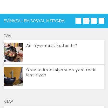
EVIMVEAILEM SOSYAL MEDYADA!
EVIM
Air fryer nasıl kullanılır?
Ohtake koleksiyonuna yeni renk:
Mat siyah
KITAP