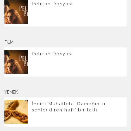
Pelikan Dosyası
FILM
Pelikan Dosyası
YEMEK
İncirli Muhallebi: Damağınızı
şenlendiren hafif bir tatlı