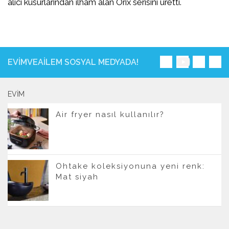
alıcı kusurlarından ilham alan Orix serisini üretti.
EVIMVEAILEM SOSYAL MEDYADA!
EVIM
Air fryer nasıl kullanılır?
Ohtake koleksiyonuna yeni renk:
Mat siyah