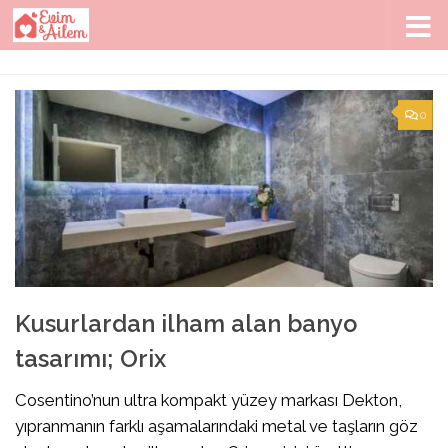
Skip to content
0
Kusurlardan ilham alan banyo
tasarımı; Orix
Cosentino’nun ultra kompakt yüzey markası Dekton,
yıpranmanın farklı aşamalarındaki metal ve taşların göz