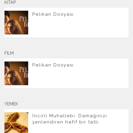
KITAP
Pelikan Dosyası
FILM
Pelikan Dosyası
YEMEK
İncirli Muhallebi: Damağınızı
şenlendiren hafif bir tatlı