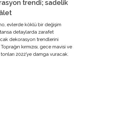
asyon trendi; sadelik
âlet
o, evlerde köklü bir değişim
ansa detaylarda zarafet
acak dekorasyon trendlerini
. Toprağın kırmızısı, gece mavisi ve
 tonları 2022’ye damga vuracak.