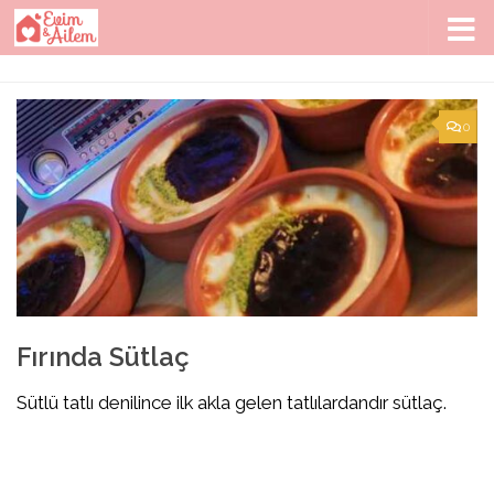
Skip to content
0
Fırında Sütlaç
Sütlü tatlı denilince ilk akla gelen tatlılardandır sütlaç.