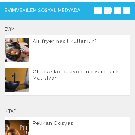
EVIMVEAILEM SOSYAL MEDYADA!
EVIM
Air fryer nasıl kullanılır?
Ohtake koleksiyonuna yeni renk:
Mat siyah
KITAP
Pelikan Dosyası