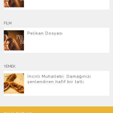
FILM
Pelikan Dosyası
YEMEK
İncirli Muhallebi: Damağınızı
şenlendiren hafif bir tatlı