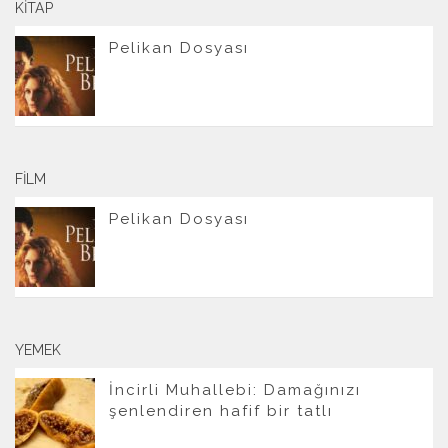
KITAP
Pelikan Dosyası
FILM
Pelikan Dosyası
YEMEK
İncirli Muhallebi: Damağınızı
şenlendiren hafif bir tatlı