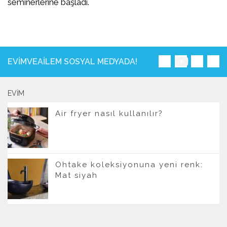
seminerlerine başladı.
EVIMVEAILEM SOSYAL MEDYADA!
EVIM
Air fryer nasıl kullanılır?
Ohtake koleksiyonuna yeni renk:
Mat siyah