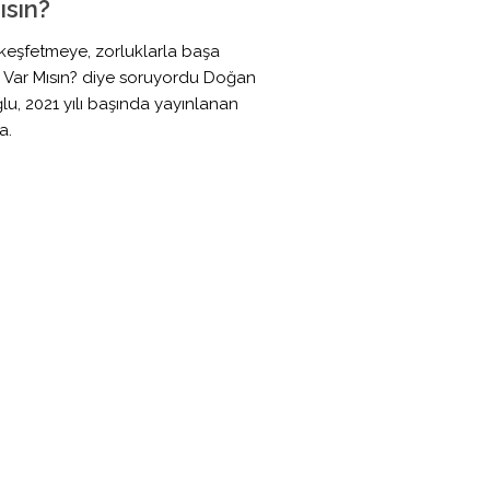
ısın?
keşfetmeye, zorluklarla başa
 Var Mısın? diye soruyordu Doğan
u, 2021 yılı başında yayınlanan
a.