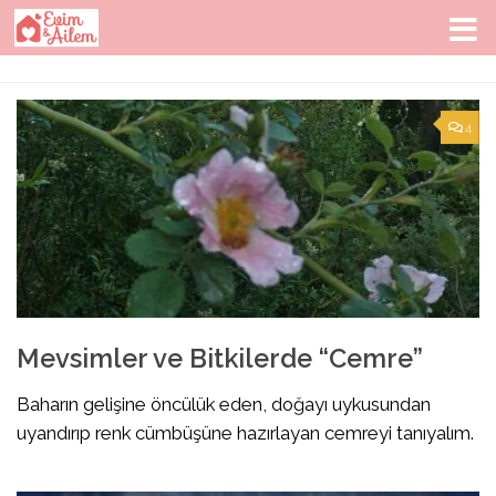
Skip to content
4
Mevsimler ve Bitkilerde “Cemre”
Baharın gelişine öncülük eden, doğayı uykusundan
uyandırıp renk cümbüşüne hazırlayan cemreyi tanıyalım.