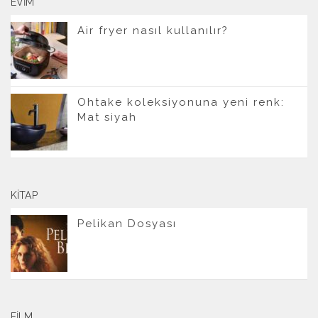
EVIM
Air fryer nasıl kullanılır?
Ohtake koleksiyonuna yeni renk:
Mat siyah
KITAP
Pelikan Dosyası
FILM