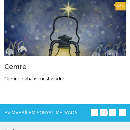
0
Cemre
Cemre, baharın muştusudur.
EVIMVEAILEM SOSYAL MEDYADA!