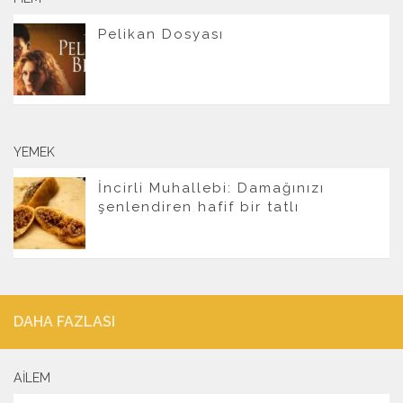
Pelikan Dosyası
YEMEK
İncirli Muhallebi: Damağınızı
şenlendiren hafif bir tatlı
DAHA FAZLASI
AILEM