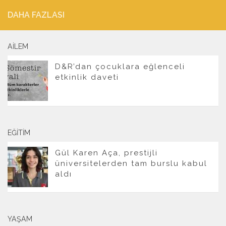
DAHA FAZLASI
AILEM
D&R’dan çocuklara eğlenceli
etkinlik daveti
EĞITIM
Gül Karen Aça, prestijli
üniversitelerden tam burslu kabul
aldı
YAŞAM