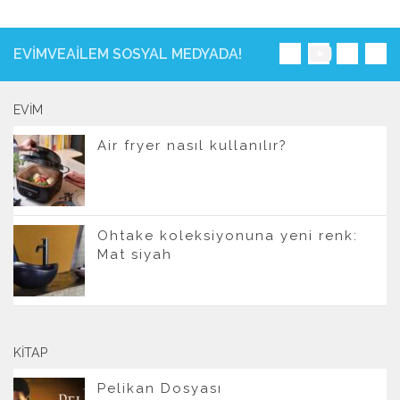
EVIMVEAILEM SOSYAL MEDYADA!
EVIM
Air fryer nasıl kullanılır?
Ohtake koleksiyonuna yeni renk:
Mat siyah
KITAP
Pelikan Dosyası