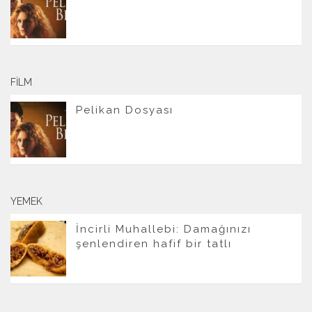
FILM
Pelikan Dosyası
YEMEK
İncirli Muhallebi: Damağınızı
şenlendiren hafif bir tatlı