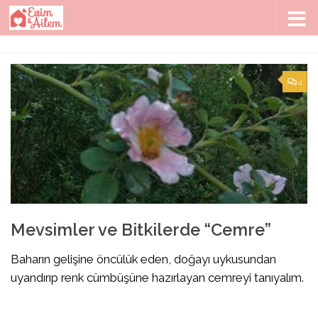
Skip to content
4
Mevsimler ve Bitkilerde “Cemre”
Baharın gelişine öncülük eden, doğayı uykusundan
uyandırıp renk cümbüşüne hazırlayan cemreyi tanıyalım.