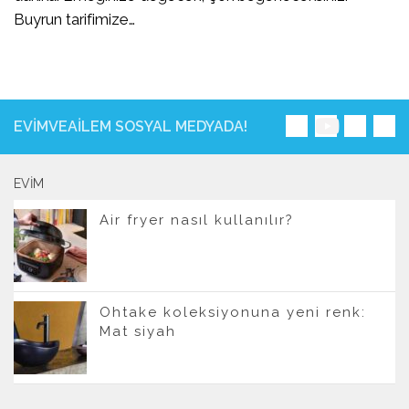
Buyrun tarifimize…
EVIMVEAILEM SOSYAL MEDYADA!
EVIM
Air fryer nasıl kullanılır?
Ohtake koleksiyonuna yeni renk:
Mat siyah