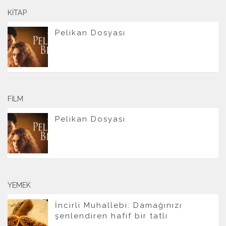
KITAP
Pelikan Dosyası
FILM
Pelikan Dosyası
YEMEK
İncirli Muhallebi: Damağınızı
şenlendiren hafif bir tatlı