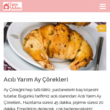
Skip to content
0
Acılı Yarım Ay Çörekleri
Ay Çöreğini hep tatlı biliriz, pastanelerin baş köşesini
tutarlar. Bugünkü tarifimiz acılı olanından; Acılı Yarım Ay
Çörekleri… Hazırlama süresi 45 dakika, pişirme süresi 20
dakika. Emeğinize değecek, çok beğeneceksiniz.