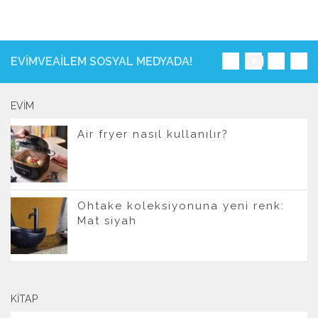
EVIMVEAILEM SOSYAL MEDYADA!
EVIM
Air fryer nasıl kullanılır?
Ohtake koleksiyonuna yeni renk:
Mat siyah
KITAP