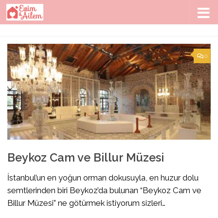
Skip to content
0
Beykoz Cam ve Billur Müzesi
İstanbul’un en yoğun orman dokusuyla, en huzur dolu
semtlerinden biri Beykoz’da bulunan “Beykoz Cam ve
Billur Müzesi” ne götürmek istiyorum sizleri…