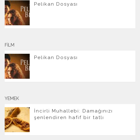
Pelikan Dosyası
FILM
Pelikan Dosyası
YEMEK
İncirli Muhallebi: Damağınızı
şenlendiren hafif bir tatlı