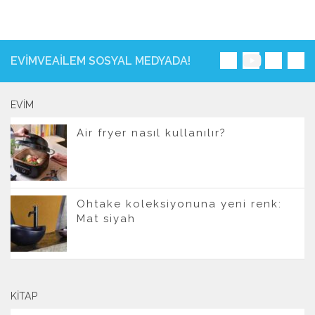
EVIMVEAILEM SOSYAL MEDYADA!
EVIM
Air fryer nasıl kullanılır?
Ohtake koleksiyonuna yeni renk:
Mat siyah
KITAP