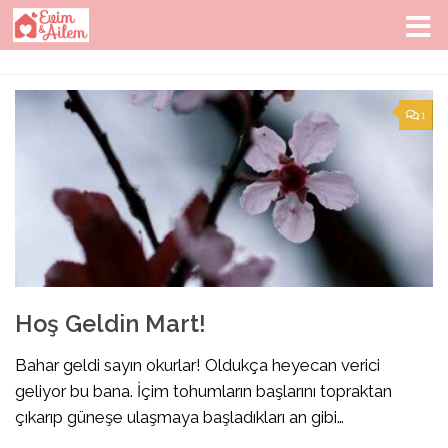
Skip to content
1
Hoş Geldin Mart!
Bahar geldi sayın okurlar! Oldukça heyecan verici
geliyor bu bana. İçim tohumların başlarını topraktan
çıkarıp güneşe ulaşmaya başladıkları an gibi…