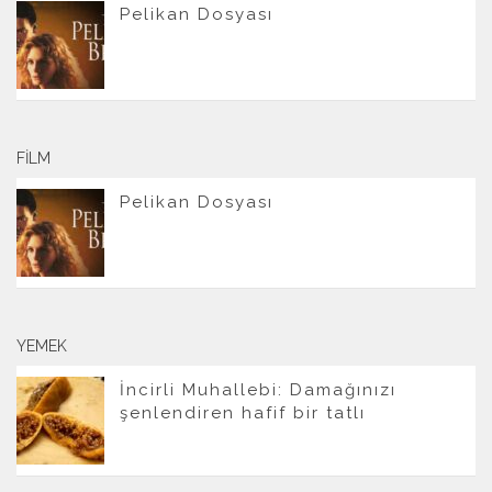
Pelikan Dosyası
FILM
Pelikan Dosyası
YEMEK
İncirli Muhallebi: Damağınızı
şenlendiren hafif bir tatlı