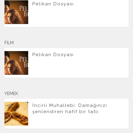
Pelikan Dosyası
FILM
Pelikan Dosyası
YEMEK
İncirli Muhallebi: Damağınızı
şenlendiren hafif bir tatlı