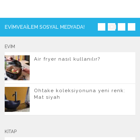
EVIMVEAILEM SOSYAL MEDYADA!
EVIM
Air fryer nasıl kullanılır?
Ohtake koleksiyonuna yeni renk:
Mat siyah
KITAP