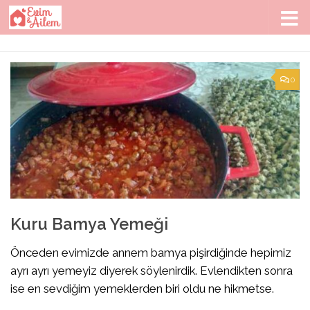
Skip to content
0
Kuru Bamya Yemeği
Önceden evimizde annem bamya pişirdiğinde hepimiz
ayrı ayrı yemeyiz diyerek söylenirdik. Evlendikten sonra
ise en sevdiğim yemeklerden biri oldu ne hikmetse.