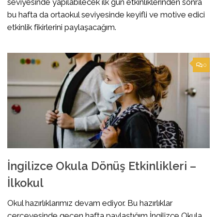
seviyesinde yapılabilecek ilk gün etkinliklerinden sonra
bu hafta da ortaokul seviyesinde keyifli ve motive edici
etkinlik fikirlerini paylaşacağım.
0
İngilizce Okula Dönüş Etkinlikleri –
İlkokul
Okul hazırlıklarımız devam ediyor. Bu hazırlıklar
çerçevesinde geçen hafta paylaştığım İngilizce Okula