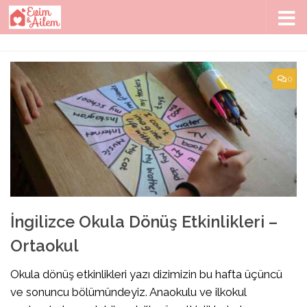
Skip to content
0
İngilizce Okula Dönüş Etkinlikleri –
Ortaokul
Okula dönüş etkinlikleri yazı dizimizin bu hafta üçüncü
ve sonuncu bölümündeyiz. Anaokulu ve ilkokul