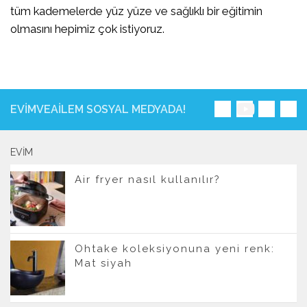
tüm kademelerde yüz yüze ve sağlıklı bir eğitimin
olmasını hepimiz çok istiyoruz.
EVIMVEAILEM SOSYAL MEDYADA!
EVIM
Air fryer nasıl kullanılır?
Ohtake koleksiyonuna yeni renk:
Mat siyah