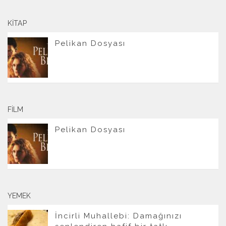
KITAP
Pelikan Dosyası
FILM
Pelikan Dosyası
YEMEK
İncirli Muhallebi: Damağınızı