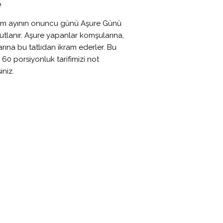
e
m ayının onuncu günü Aşure Günü
utlanır. Aşure yapanlar komşularına,
rına bu tatlıdan ikram ederler. Bu
60 porsiyonluk tarifimizi not
iniz.