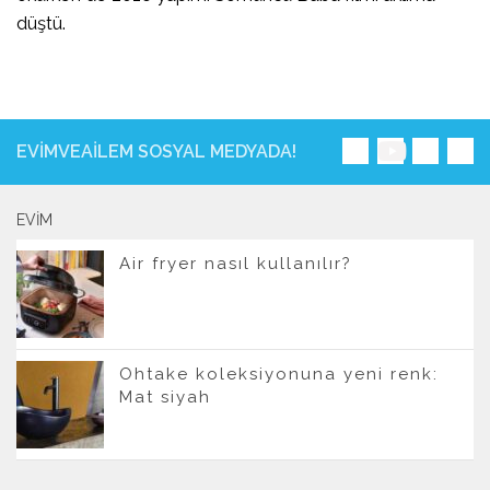
düştü.
EVIMVEAILEM SOSYAL MEDYADA!
EVIM
Air fryer nasıl kullanılır?
Ohtake koleksiyonuna yeni renk:
Mat siyah