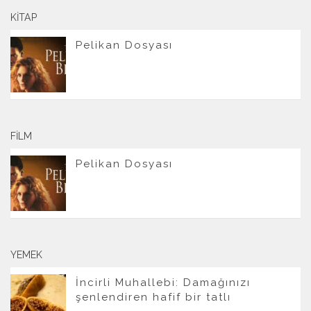
KITAP
Pelikan Dosyası
FILM
Pelikan Dosyası
YEMEK
İncirli Muhallebi: Damağınızı
şenlendiren hafif bir tatlı