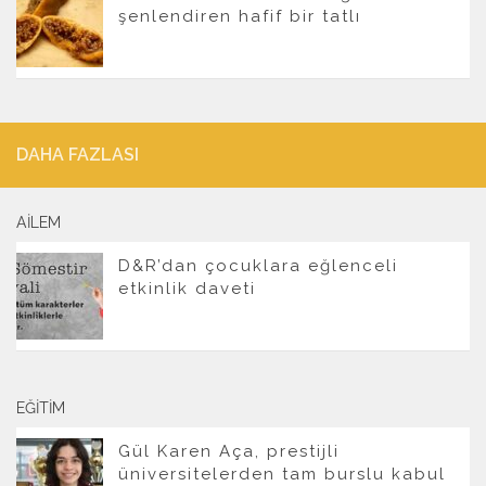
şenlendiren hafif bir tatlı
DAHA FAZLASI
AILEM
D&R’dan çocuklara eğlenceli
etkinlik daveti
EĞITIM
Gül Karen Aça, prestijli
üniversitelerden tam burslu kabul