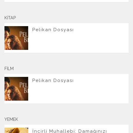
KITAP
Pelikan Dosyası
FILM
Pelikan Dosyası
YEMEK
İncirli Muhallebi: Damağınızı