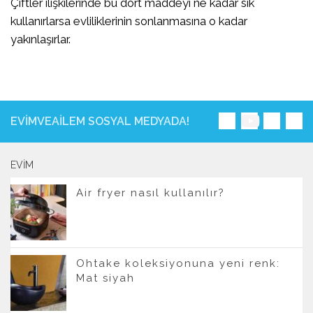
Çiftler ilişkilerinde bu dört maddeyi ne kadar sık
kullanırlarsa evliliklerinin sonlanmasına o kadar
yakınlaşırlar.
EVIMVEAILEM SOSYAL MEDYADA!
EVIM
Air fryer nasıl kullanılır?
Ohtake koleksiyonuna yeni renk:
Mat siyah