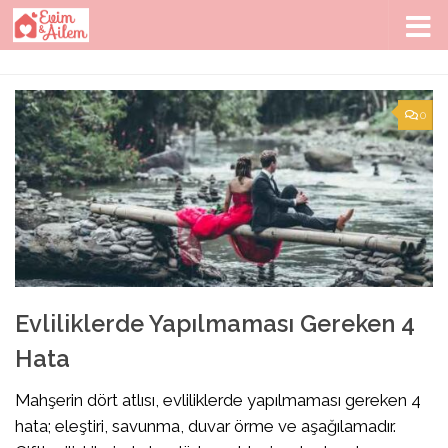
Skip to content
0
Evliliklerde Yapılmaması Gereken 4
Hata
Mahşerin dört atlısı, evliliklerde yapılmaması gereken 4
hata; eleştiri, savunma, duvar örme ve aşağılamadır.