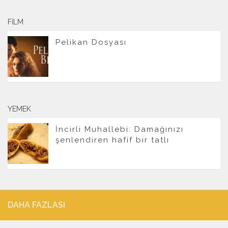
FILM
Pelikan Dosyası
YEMEK
İncirli Muhallebi: Damağınızı
şenlendiren hafif bir tatlı
DAHA FAZLASI