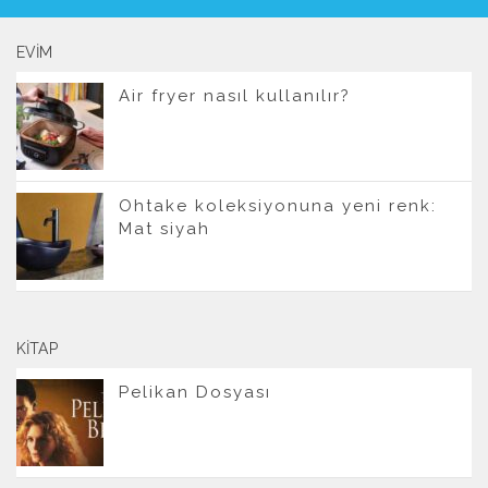
EVIM
Air fryer nasıl kullanılır?
Ohtake koleksiyonuna yeni renk:
Mat siyah
KITAP
Pelikan Dosyası