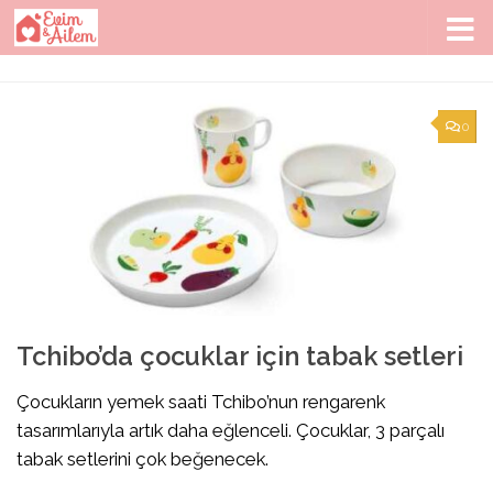
Skip to content
0
Tchibo’da çocuklar için tabak setleri
Çocukların yemek saati Tchibo’nun rengarenk
tasarımlarıyla artık daha eğlenceli. Çocuklar, 3 parçalı
tabak setlerini çok beğenecek.