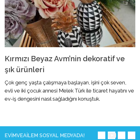
Kırmızı Beyaz Avm’nin dekoratif ve
şık ürünleri
Çok genç yaşta çalışmaya başlayan, işini çok seven,
evli ve iki çocuk annesi Melek Türk ile ticaret hayatını ve
ev-iş dengesini nasıl sağladığını konuştuk.
EVIMVEAILEM SOSYAL MEDYADA!