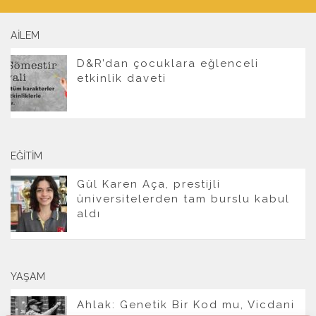
AILEM
D&R’dan çocuklara eğlenceli
etkinlik daveti
EĞITIM
Gül Karen Aça, prestijli
üniversitelerden tam burslu kabul
aldı
YAŞAM
Ahlak: Genetik Bir Kod mu, Vicdani