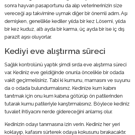
sonra hayvan pasaportunu da alıp veterinerinizin size
vereceği aşı takvimine uymak diğer bir önemli adım. Aşı
demişken, genellikle kediler yılda bir kez Lösemi, yılda
bir kez kuduz, altı ayda bir karma, üç ayda bir ise iç dış
parazit aşısı oluyorlar.
Kediyi eve alıştırma süreci
Sağlık kontrolünü yaptık şimdi sırda eve alıştırma süreci
var. Kediniz eve geldiğinde onunla öncelikle bir odada
vakit geçirmelisiniz. Tabi ki kumunu, mamasını ve suyunu
da o odada bulundurmalısınız. Kedinize kum kabını
tanıtmak için onu kum kabına götürüp ön patilerinden
tutarak kumu patileriyle karıştırmalısınız. Böylece kediniz
tuvalet ihtiyacını nerde gidereceğini anlamış olur.
Kedinizin odayı tanımasına izin verin. Kediniz her yeri
koklayıp, kafasını sürterek odaya kokusunu bırakacaktır.