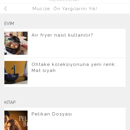
PREVIOUS STORY
Mucize: Ön Yargılarını Yık!
EVIM
Air fryer nasıl kullanılır?
Ohtake koleksiyonuna yeni renk:
Mat siyah
KITAP
Pelikan Dosyası