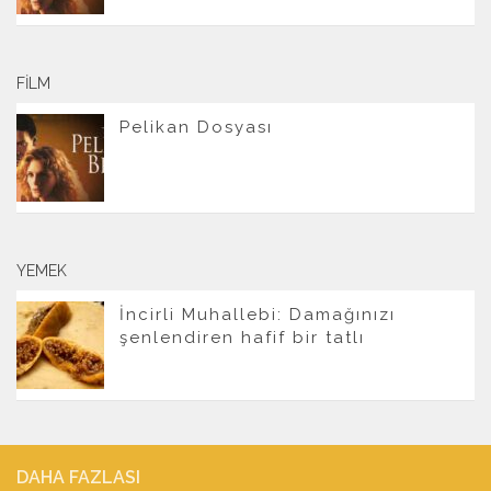
FILM
Pelikan Dosyası
YEMEK
İncirli Muhallebi: Damağınızı
şenlendiren hafif bir tatlı
DAHA FAZLASI