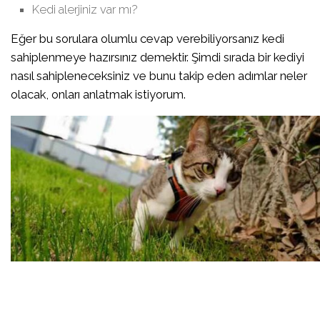
Kedi alerjiniz var mı?
Eğer bu sorulara olumlu cevap verebiliyorsanız kedi
sahiplenmeye hazırsınız demektir. Şimdi sırada bir kediyi
nasıl sahipleneceksiniz ve bunu takip eden adımlar neler
olacak, onları anlatmak istiyorum.