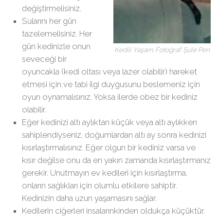
değiştirmelisiniz.
Sularını her gün
tazelemelisiniz. Her
gün kedinizle onun
Kedili Yaşam. Fotoğraf: Şule Pen
seveceği bir
oyuncakla (kedi oltası veya lazer olabilir) hareket
etmesi için ve tabi ilgi duygusunu beslemeniz için
oyun oynamalısınız. Yoksa ilerde obez bir kediniz
olabilir.
Eğer kedinizi altı aylıktan küçük veya altı aylıkken
sahiplendiyseniz, doğumlardan altı ay sonra kedinizi
kısırlaştırmalısınız. Eğer olgun bir kediniz varsa ve
kısır değilse onu da en yakın zamanda kısırlaştırmanız
gerekir. Unutmayın ev kedileri için kısırlaştırma,
onların sağlıkları için olumlu etkilere sahiptir.
Kedinizin daha uzun yaşamasını sağlar.
Kedilerin ciğerleri insalarınkinden oldukça küçüktür.