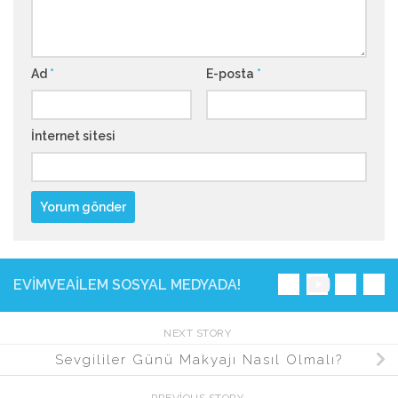
Ad
*
E-posta
*
İnternet sitesi
EVIMVEAILEM SOSYAL MEDYADA!
NEXT STORY
Sevgililer Günü Makyajı Nasıl Olmalı?