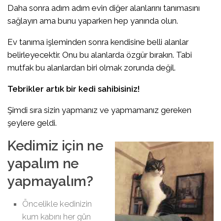
Daha sonra adım adım evin diğer alanlarını tanımasını
sağlayın ama bunu yaparken hep yanında olun.
Ev tanıma işleminden sonra kendisine belli alanlar
belirleyecektir. Onu bu alanlarda özgür bırakın. Tabi
mutfak bu alanlardan biri olmak zorunda değil.
Tebrikler artık bir kedi sahibisiniz!
Şimdi sıra sizin yapmanız ve yapmamanız gereken
şeylere geldi.
Kedimiz için ne
yapalım ne
yapmayalım?
Öncelikle kedinizin
kum kabını her gün