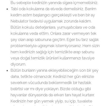
Bu sebeple kedinizin yanında sigara içmemelisiniz.
Tabi oda kokularına da elveda demelisiniz. Benim
kedim astım başlangıcı gerçekleşti ve ben bir ay
Nebulator tedavisi uygulamak zorunda kaldım.
Bütün kokulu deterjanlara, yumuşatıcılara ve oda
kokularına veda ettim. Onlara zarar vermeyen tek
şey olan arap sabununa geçtim. Eğer bu tarz sağlık
problemleriyle uğraşmak istemiyorsanız. Hem sizin
hem kedinizin sağlığı için temizlikte arap sabunu
veya doğal temizlik ürünleri kullanmanızı tavsiye
diyorum.
Bütün bunların yanına ekleyebileceğim son bir şey
daha, tetikte olmanızdır. Kedinizi her gün elinizle
severken vücudunda beklenmedik bir hastalık
belirtisi var mı diye yoklayın. Bizde olduğu gibi
hayvanlar dünyasında da erken tanı hayat kurtarır.
Kedinizin her gün yemek yiyip, su içip, tuvalete