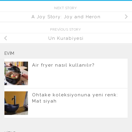
NEXT STORY
A Joy Story: Joy and Heron
PREVIOUS STORY
Un Kurabiyesi
EVIM
Air fryer nasıl kullanılır?
Ohtake koleksiyonuna yeni renk:
Mat siyah