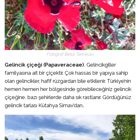
Fotoğraf: Betül Tanrıkulu
Gelincik çiçeği (Papaveraceae)
, Gelincikgiller
familyasına ait bir çiçektir. Çok hassas bir yapıya sahip
olan gelincikler, hafif rüzgardan bile etkilenir. Türkiye’nin
hemen hemen her bölgesinde görebileceğiniz gelincik
çiçeğine, bazı şehirlerde daha sık rastlanır. Gördüğünüz
gelincik tarlası Kütahya Simav’dan..