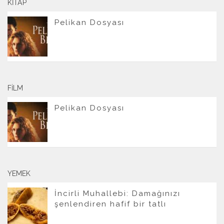
KITAP
Pelikan Dosyası
FILM
Pelikan Dosyası
YEMEK
İncirli Muhallebi: Damağınızı
şenlendiren hafif bir tatlı