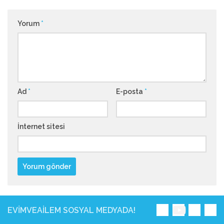
Yorum
*
Ad
*
E-posta
*
İnternet sitesi
EVIMVEAILEM SOSYAL MEDYADA!