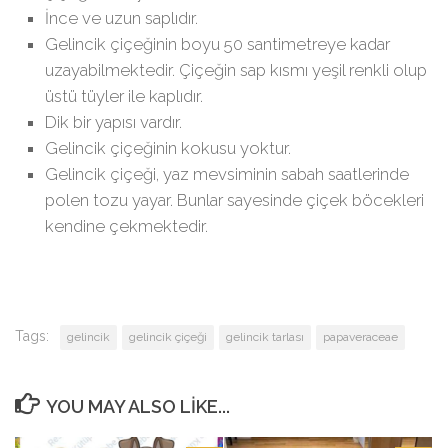
İnce ve uzun saplıdır.
Gelincik çiçeğinin boyu 50 santimetreye kadar
uzayabilmektedir. Çiçeğin sap kısmı yeşil renkli olup
üstü tüyler ile kaplıdır.
Dik bir yapısı vardır.
Gelincik çiçeğinin kokusu yoktur.
Gelincik çiçeği, yaz mevsiminin sabah saatlerinde
polen tozu yayar. Bunlar sayesinde çiçek böcekleri
kendine çekmektedir.
Tags:
gelincik
gelincik çiçeği
gelincik tarlası
papaveraceae
YOU MAY ALSO LIKE...