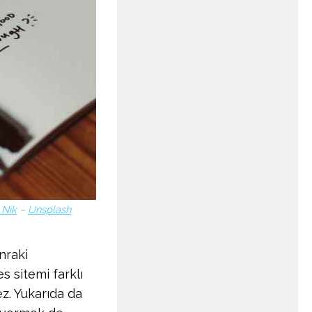
 Nik
–
Unsplash
nraki
s sitemi farklı
z. Yukarıda da