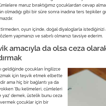
cümlelere maruz bıraktığımız çocuklardan cevap alm
 olmadığı gibi bir süre sonra inadına ters tepkiler
mazdır.
tirmeden, oyun içinde, doğal diyaloglarla istediğinizi a
gözlem yapmanızı ve sabırlı olmanızı tavsiye ederim.
ik amacıyla da olsa ceza olarak
dırmak
 geldiğinde çocukları İngilizce
azmak için teşvik etmek elbette
dir ama hiç bir bağlantı ya da
okken ‘Bu kelimeleri, cümleleri
e yaz’ demek, üstelik bunu ceza
 vermek çocuklar için bir