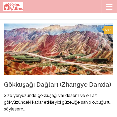
Skip to content
2
Gökkuşağı Dağları (Zhangye Danxia)
Size yeryüzünde gökkuşağı var desem ve en az
gökyüzündeki kadar etkileyici güzelliğe sahip olduğunu
söylesem…