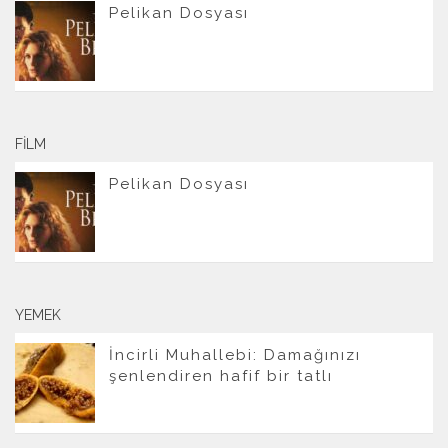
Pelikan Dosyası
FILM
Pelikan Dosyası
YEMEK
İncirli Muhallebi: Damağınızı
şenlendiren hafif bir tatlı