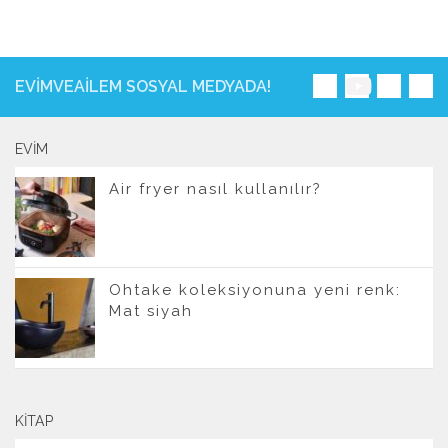
EVIMVEAILEM SOSYAL MEDYADA!
EVIM
Air fryer nasıl kullanılır?
Ohtake koleksiyonuna yeni renk:
Mat siyah
KITAP