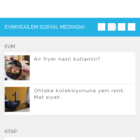
EVIMVEAILEM SOSYAL MEDYADA!
EVIM
Air fryer nasıl kullanılır?
Ohtake koleksiyonuna yeni renk:
Mat siyah
KITAP