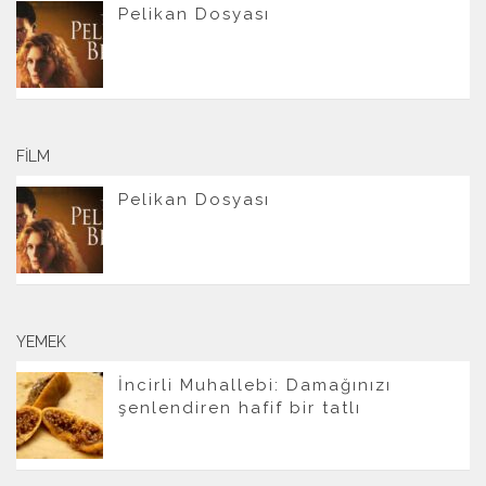
Pelikan Dosyası
FILM
Pelikan Dosyası
YEMEK
İncirli Muhallebi: Damağınızı
şenlendiren hafif bir tatlı