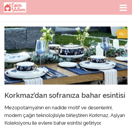
Skip to content
0
Korkmaz’dan sofranıza bahar esintisi
Mezopotamya’nın en nadide motif ve desenlerini,
modern çağın teknolojisiyle birleştiren Korkmaz, Aşiyan
Koleksiyonu ile evlere bahar esintisi getiriyor.