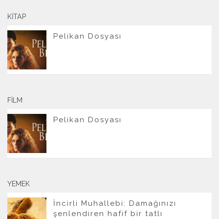
KITAP
Pelikan Dosyası
FILM
Pelikan Dosyası
YEMEK
İncirli Muhallebi: Damağınızı
şenlendiren hafif bir tatlı