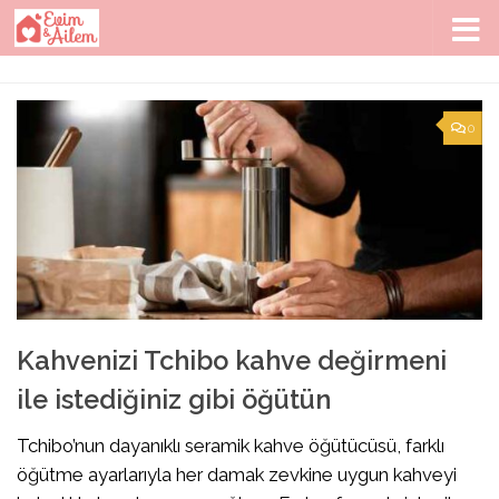
Skip to content
0
Kahvenizi Tchibo kahve değirmeni
ile istediğiniz gibi öğütün
Tchibo’nun dayanıklı seramik kahve öğütücüsü, farklı
öğütme ayarlarıyla her damak zevkine uygun kahveyi