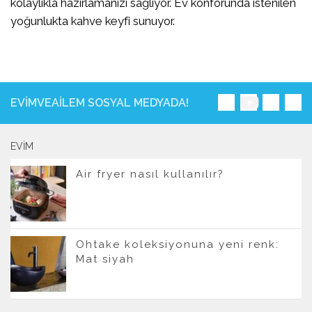
kolaylıkla hazırlamanızı sağlıyor. Ev konforunda istenilen
yoğunlukta kahve keyfi sunuyor.
EVIMVEAILEM SOSYAL MEDYADA!
EVIM
Air fryer nasıl kullanılır?
Ohtake koleksiyonuna yeni renk:
Mat siyah