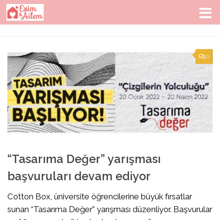
Skip to content
0
“Tasarıma Değer” yarışması
başvuruları devam ediyor
Cotton Box, üniversite öğrencilerine büyük fırsatlar
sunan “Tasarıma Değer” yarışması düzenliyor. Başvurular