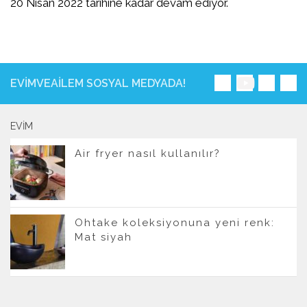
20 Nisan 2022 tarihine kadar devam ediyor.
EVIMVEAILEM SOSYAL MEDYADA!
EVIM
Air fryer nasıl kullanılır?
Ohtake koleksiyonuna yeni renk:
Mat siyah