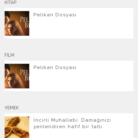
KITAP
Pelikan Dosyası
FILM
Pelikan Dosyası
YEMEK
İncirli Muhallebi: Damağınızı
şenlendiren hafif bir tatlı