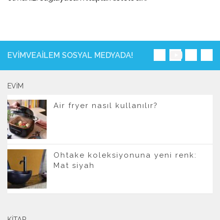
EVIMVEAILEM SOSYAL MEDYADA!
EVIM
Air fryer nasıl kullanılır?
Ohtake koleksiyonuna yeni renk:
Mat siyah
KITAP