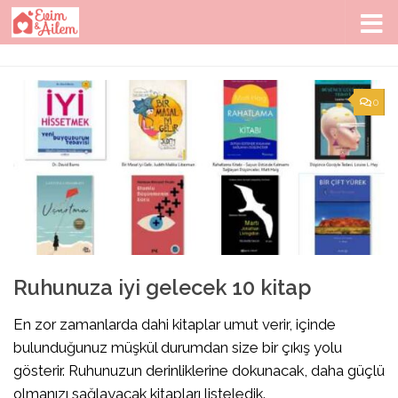
Skip to content
0
Ruhunuza iyi gelecek 10 kitap
En zor zamanlarda dahi kitaplar umut verir, içinde
bulunduğunuz müşkül durumdan size bir çıkış yolu
gösterir. Ruhunuzun derinliklerine dokunacak, daha güçlü
olmanızı sağlayacak kitapları listeledik.