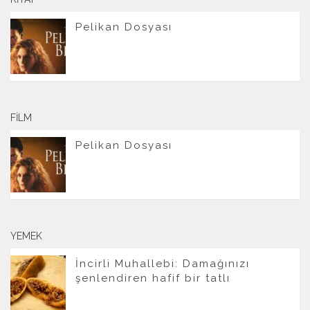
Pelikan Dosyası
FILM
Pelikan Dosyası
YEMEK
İncirli Muhallebi: Damağınızı
şenlendiren hafif bir tatlı