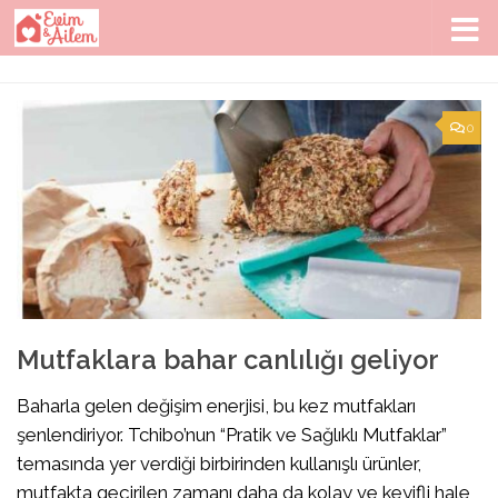
Skip to content
0
Mutfaklara bahar canlılığı geliyor
Baharla gelen değişim enerjisi, bu kez mutfakları
şenlendiriyor. Tchibo’nun “Pratik ve Sağlıklı Mutfaklar”
temasında yer verdiği birbirinden kullanışlı ürünler,
mutfakta geçirilen zamanı daha da kolay ve keyifli hale