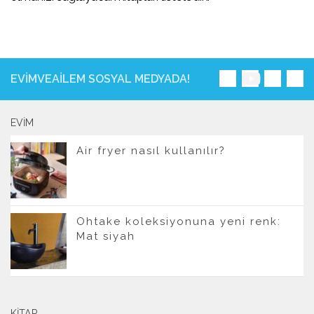
EVIMVEAILEM SOSYAL MEDYADA!
EVIM
Air fryer nasıl kullanılır?
Ohtake koleksiyonuna yeni renk:
Mat siyah
KITAP