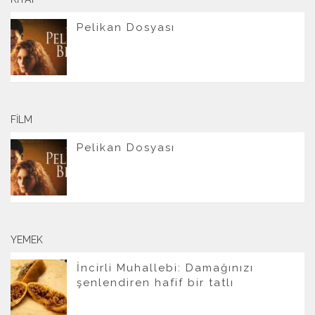
Pelikan Dosyası
FILM
Pelikan Dosyası
YEMEK
İncirli Muhallebi: Damağınızı
şenlendiren hafif bir tatlı