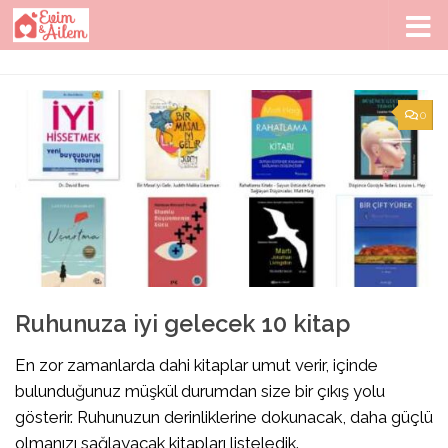
Skip to content
0
Ruhunuza iyi gelecek 10 kitap
En zor zamanlarda dahi kitaplar umut verir, içinde
bulunduğunuz müşkül durumdan size bir çıkış yolu
gösterir. Ruhunuzun derinliklerine dokunacak, daha güçlü
olmanızı sağlayacak kitapları listeledik.