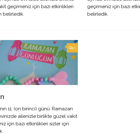
kit geçirmeniz için bazı etkinlikleri
geçirmeniz için bazı etkinl
in belirledik.
belirledik.
0
ün
ın 11. (on birinci) günü. Ramazan
vinizde ailenizle birlikte güzel vakit
z için bazı etkinlikleri sizler için
k.