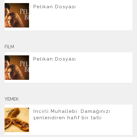
Pelikan Dosyası
FILM
Pelikan Dosyası
YEMEK
İncirli Muhallebi: Damağınızı
şenlendiren hafif bir tatlı