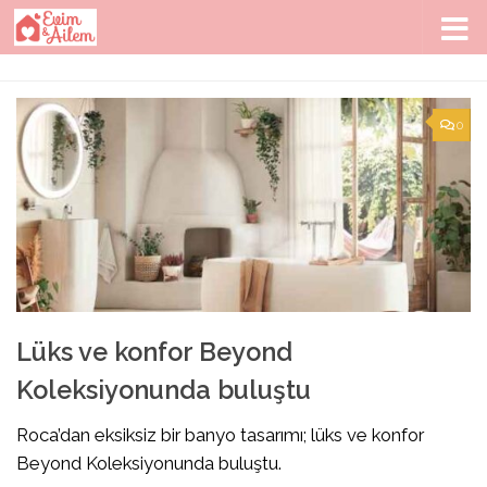
Skip to content
0
Lüks ve konfor Beyond
Koleksiyonunda buluştu
Roca’dan eksiksiz bir banyo tasarımı; lüks ve konfor
Beyond Koleksiyonunda buluştu.