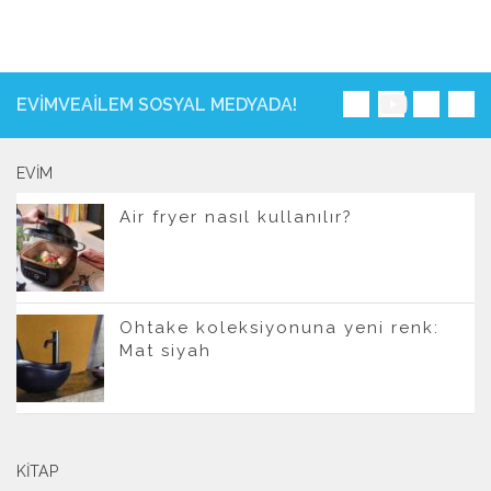
EVIMVEAILEM SOSYAL MEDYADA!
EVIM
Air fryer nasıl kullanılır?
Ohtake koleksiyonuna yeni renk:
Mat siyah
KITAP