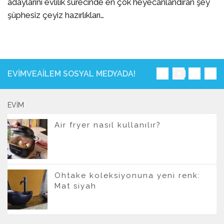
adaylarını evlilik sürecinde en çok heyecanlandıran şey
şüphesiz çeyiz hazırlıkları…
EVIMVEAILEM SOSYAL MEDYADA!
EVIM
Air fryer nasıl kullanılır?
Ohtake koleksiyonuna yeni renk:
Mat siyah