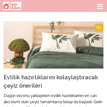
Skip to content
0
Evlilik hazırlıklarını kolaylaştıracak
çeyiz önerileri
Düğün sezonu yaklaşırken evlilik hazırlıklarının en can
alıcı kısmı olan çeyiz tamamlama telaşı da başladı. Gelin