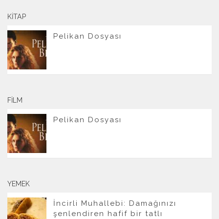
KITAP
Pelikan Dosyası
FILM
Pelikan Dosyası
YEMEK
İncirli Muhallebi: Damağınızı
şenlendiren hafif bir tatlı