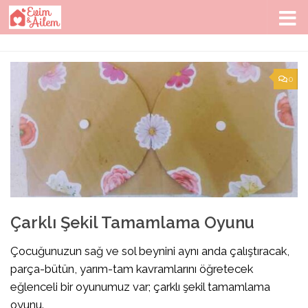
Skip to content
0
Çarklı Şekil Tamamlama Oyunu
Çocuğunuzun sağ ve sol beynini aynı anda çalıştıracak,
parça-bütün, yarım-tam kavramlarını öğretecek
eğlenceli bir oyunumuz var; çarklı şekil tamamlama
oyunu.