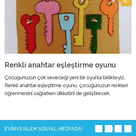
0
Renkli anahtar eşleştirme oyunu
Çocuğunuzun çok seveceği yeni bir oyunla birlikteyiz.
Renkli anahtar eşleştirme oyunu, çocuğunuzun renkleri
öğrenmesini sağlarken dikkatini de geliştirecek.
EVIMVEAILEM SOSYAL MEDYADA!