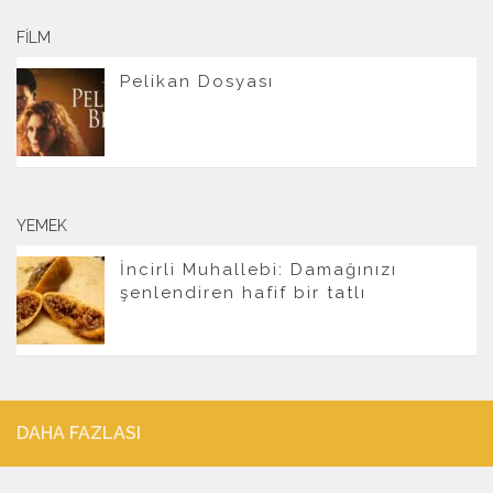
FILM
Pelikan Dosyası
YEMEK
İncirli Muhallebi: Damağınızı
şenlendiren hafif bir tatlı
DAHA FAZLASI