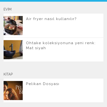
EVIM
Air fryer nasıl kullanılır?
Ohtake koleksiyonuna yeni renk:
Mat siyah
KITAP
Pelikan Dosyası