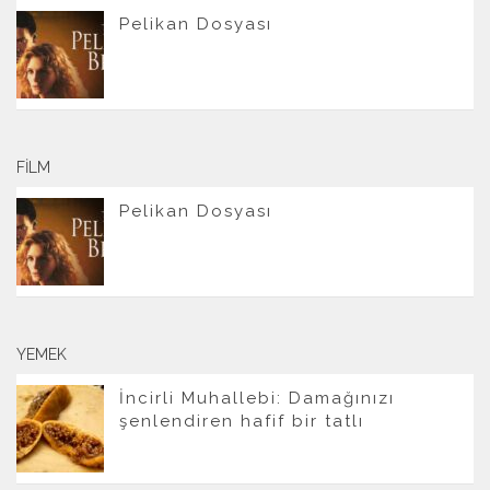
Pelikan Dosyası
FILM
Pelikan Dosyası
YEMEK
İncirli Muhallebi: Damağınızı
şenlendiren hafif bir tatlı