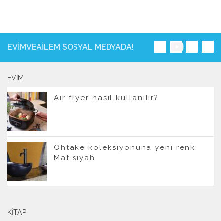
EVIMVEAILEM SOSYAL MEDYADA!
EVIM
Air fryer nasıl kullanılır?
Ohtake koleksiyonuna yeni renk:
Mat siyah
KITAP