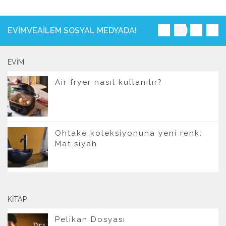
EVIMVEAILEM SOSYAL MEDYADA!
EVIM
Air fryer nasıl kullanılır?
Ohtake koleksiyonuna yeni renk:
Mat siyah
KITAP
Pelikan Dosyası