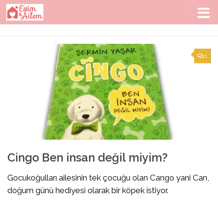
Skip to content
1
Cingo Ben insan değil miyim?
Gocukoğulları ailesinin tek çocuğu olan Cango yani Can,
doğum günü hediyesi olarak bir köpek istiyor.