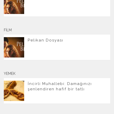
FILM
Pelikan Dosyası
YEMEK
İncirli Muhallebi: Damağınızı
şenlendiren hafif bir tatlı