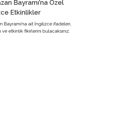
zan Bayramı’na Özel
zce Etkinlikler
Bayramı’na ait İngilizce ifadeleri,
 ve etkinlik fikirlerini bulacaksınız.