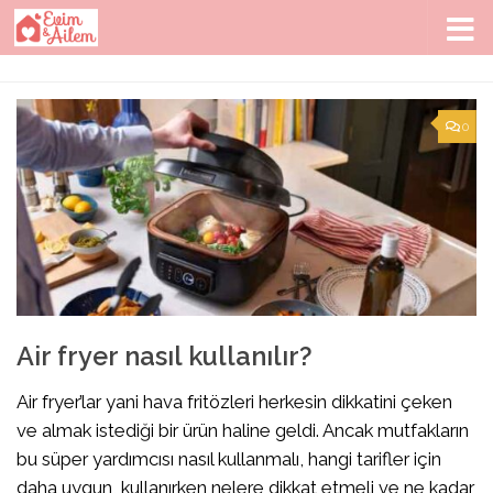
Skip to content
0
Air fryer nasıl kullanılır?
Air fryer’lar yani hava fritözleri herkesin dikkatini çeken
ve almak istediği bir ürün haline geldi. Ancak mutfakların
bu süper yardımcısı nasıl kullanmalı, hangi tarifler için
daha uygun, kullanırken nelere dikkat etmeli ve ne kadar