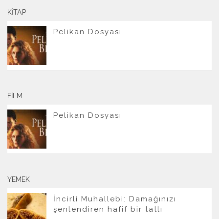
KITAP
Pelikan Dosyası
FILM
Pelikan Dosyası
YEMEK
İncirli Muhallebi: Damağınızı
şenlendiren hafif bir tatlı