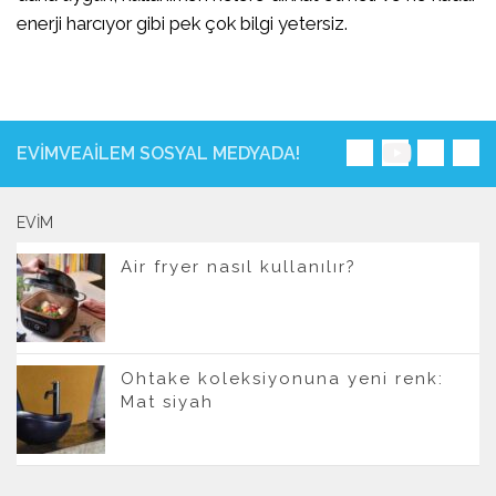
enerji harcıyor gibi pek çok bilgi yetersiz.
EVIMVEAILEM SOSYAL MEDYADA!
EVIM
Air fryer nasıl kullanılır?
Ohtake koleksiyonuna yeni renk:
Mat siyah