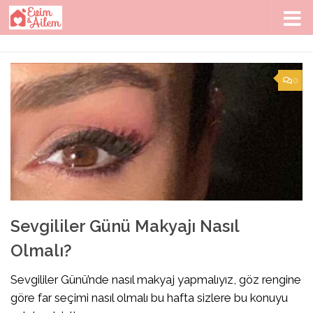
Skip to content
0
Sevgililer Günü Makyajı Nasıl
Olmalı?
Sevgililer Günü’nde nasıl makyaj yapmalıyız, göz rengine
göre far seçimi nasıl olmalı bu hafta sizlere bu konuyu