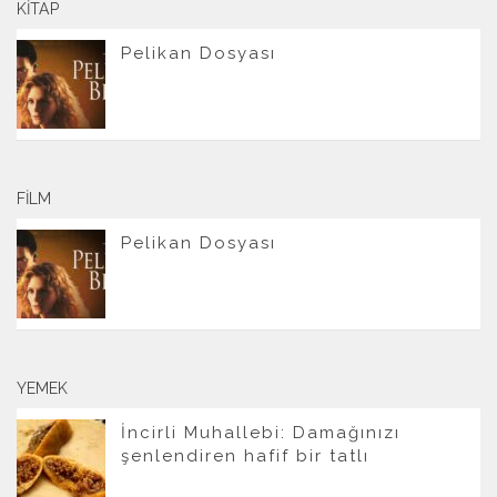
KITAP
Pelikan Dosyası
FILM
Pelikan Dosyası
YEMEK
İncirli Muhallebi: Damağınızı
şenlendiren hafif bir tatlı