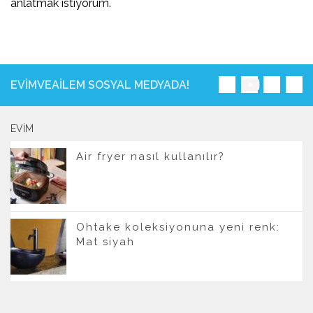
anlatmak istiyorum.
EVIMVEAILEM SOSYAL MEDYADA!
EVIM
Air fryer nasıl kullanılır?
Ohtake koleksiyonuna yeni renk:
Mat siyah