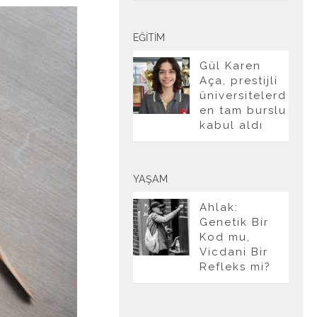
EĞITIM
Gül Karen
Aça, prestijli
üniversitelerd
en tam burslu
kabul aldı
YAŞAM
Ahlak:
Genetik Bir
Kod mu,
Vicdani Bir
Refleks mi?