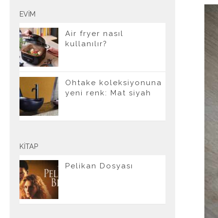
EVIM
Air fryer nasıl
kullanılır?
Ohtake koleksiyonuna
yeni renk: Mat siyah
KITAP
Pelikan Dosyası