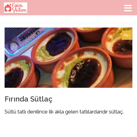
Skip to content
0
Fırında Sütlaç
Sütlü tatlı denilince ilk akla gelen tatlılardandır sütlaç.