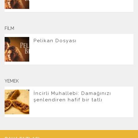
FILM
Pelikan Dosyası
YEMEK
İncirli Muhallebi: Damağınızı
şenlendiren hafif bir tatlı