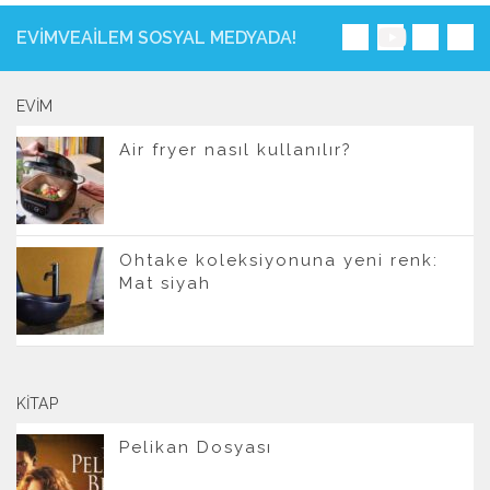
EVIMVEAILEM SOSYAL MEDYADA!
EVIM
Air fryer nasıl kullanılır?
Ohtake koleksiyonuna yeni renk:
Mat siyah
KITAP
Pelikan Dosyası